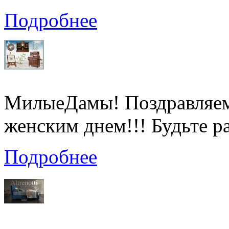
Подробнее
МилыеДамы! Поздравляе
женским днем!!! Будьте р
Подробнее