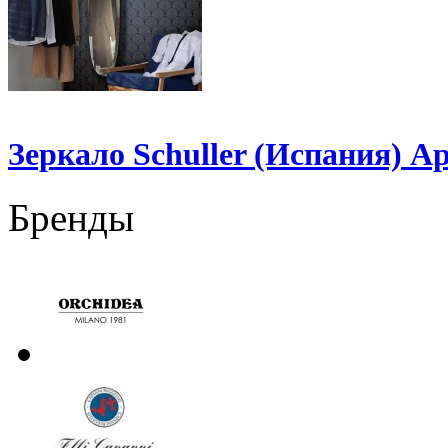
Зеркало Schuller (Испания) Ар
Бренды