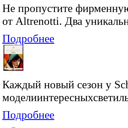
Не пропустите фирменн
от Altrenotti.‎ Два уникал
Подробнее
Каждый новый сезон у Sch
моделиинтересныхсветиль
Подробнее