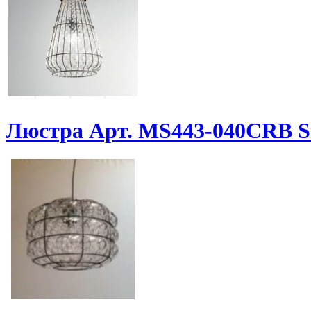
Люстра Арт. MS443-040CRB S