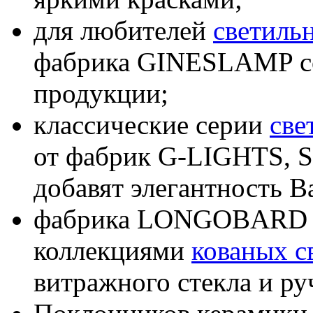
для любителей
светиль
фабрика GINESLAMP с
продукции;
классические серии
све
от фабрик G-LIGHTS,
добавят элегантность 
фабрика LONGOBARD у
коллекциями
кованых с
витражного стекла и ру